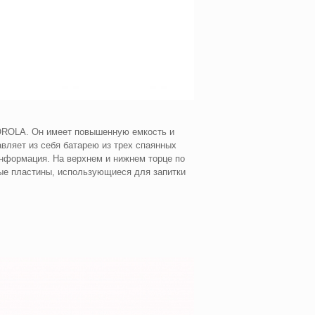
OROLA. Он имеет повышенную емкость и
ляет из себя батарею из трех спаянных
нформация. На верхнем и нижнем торце по
ные пластины, использующиеся для запитки