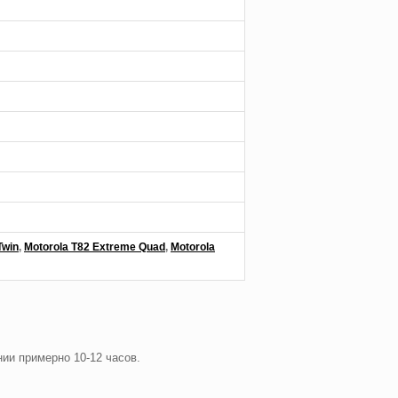
,
,
Twin
Motorola T82 Extreme Quad
Motorola
ии примерно 10-12 часов.