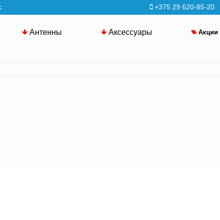
с
+375 29 620-85-20
Антенны
Аксессуары
Акции