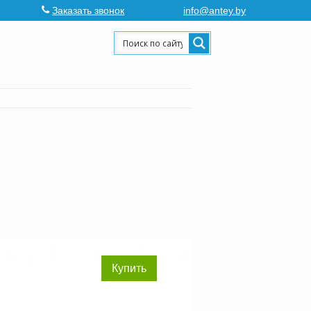
Заказать звонок
info@antey.by
Купить