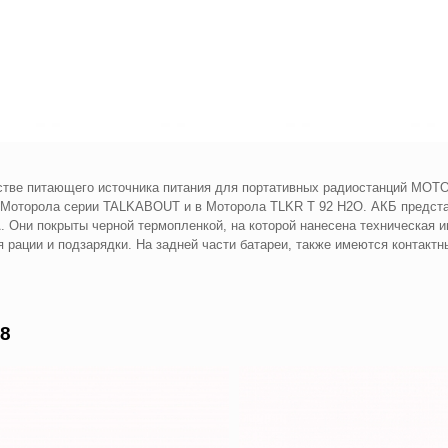
стве питающего источника питания для портативных радиостанций MOT
 Моторола серии TALKABOUT и в Моторола TLKR T 92 H2O. АКБ представ
 Они покрыты черной термопленкой, на которой нанесена техническая и
рации и подзарядки. На задней части батареи, также имеются контакт
8