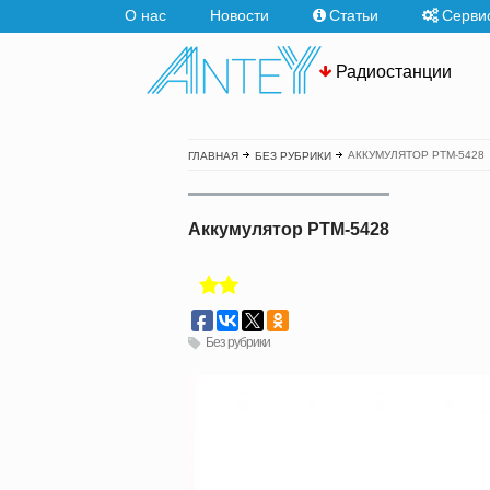
О нас
Новости
Статьи
Серви
Радиостанции
АККУМУЛЯТОР PTM-5428
ГЛАВНАЯ
БЕЗ РУБРИКИ
Аккумулятор PTM-5428
Без рубрики