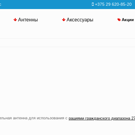
с
+375 29 620-85-20
Антенны
Аксессуары
Акции
ильная антенна для использования с
рациями гражданского диапазона 27