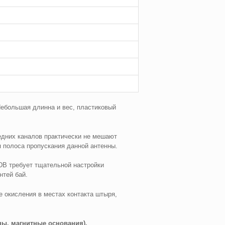
Небольшая длинна и вес, пластиковый
едних каналов практически не мешают
я полоса пропускания данной антенны.
DB требует тщательной настройки
нтей бай.
 окисления в местах контакта штыря,
ы, магнитные основания).