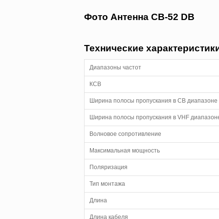
Фото Антенна CB-52 DB
Технические характеристики
Диапазоны частот
КСВ
Ширина полосы пропускания в CB диапазоне 
Ширина полосы пропускания в VHF диапазоне
Волновое сопротивление
Максимальная мощность
Поляризация
Тип монтажа
Длина
Длина кабеля