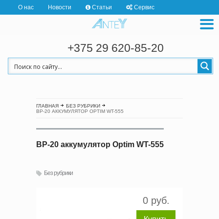
О нас
Новости
Статьи
Сервис
+375 29 620-85-20
ГЛАВНАЯ
БЕЗ РУБРИКИ
BP-20 АККУМУЛЯТОР OPTIM WT-555
BP-20 аккумулятор Optim WT-555
Без рубрики
0 руб.