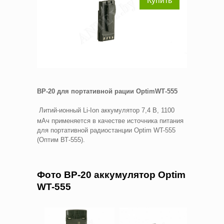
Купить
BP
-20 для портативной рации
Optim
WT
-555
Литий-ионный Li-Ion аккумулятор 7,4 В, 1100
мАч применяется в качестве источника питания
для портативной радиостанции Optim WT-555
(Оптим ВТ-555).
Фото BP-20 аккумулятор Optim
WT-555