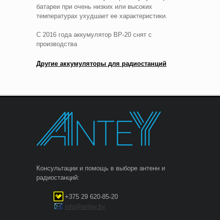
батареи при очень низких или высоких
температурах ухудшает ее характеристики.
С 2016 года аккумулятор BP-20 снят с
производства
Другие аккумуляторы для радиостанций
Консультации и помощь в выборе антенн и
радиостанций:
+375 29 620-85-20
info@antey.by