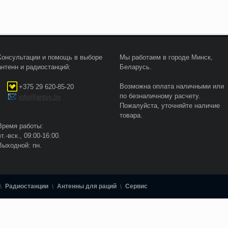
Консультации и помощь в выборе
Мы работаем в городе Минск,
антенн и радиостанций:
Беларусь.
Возможна оплата наличными или
+375 29 620-85-20
по безналичному расчету.
info@antey.by
Пожалуйста, уточняйте наличие
товара.
Время работы:
вт.-вск., 09:00-16:00.
Выходной: пн.
Радиостанции
Антенны для раций
Сервис