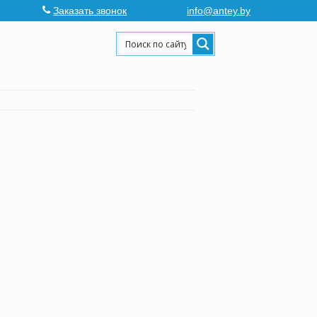
Заказать звонок
info@antey.by