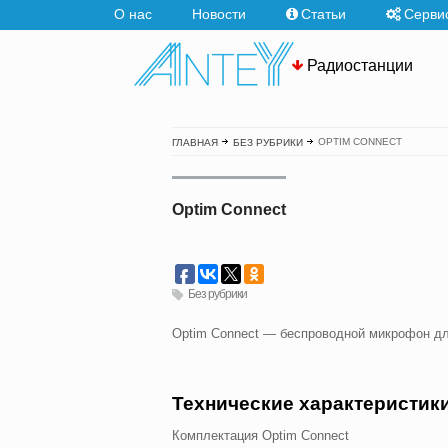
О нас
Новости
Статьи
Серви
Радиостанции
OPTIM CONNECT
ГЛАВНАЯ
БЕЗ РУБРИКИ
Optim Connect
Без рубрики
Optim Connect — беспроводной микрофон дл
Технические характеристики
Комплектация Optim Connect