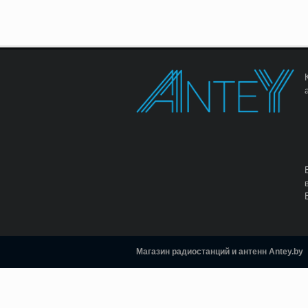
Магазин радиостанций и антенн Antey.by