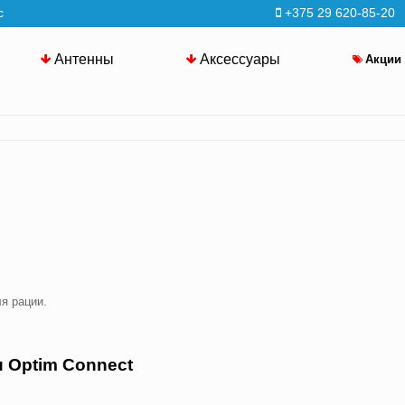
с
+375 29 620-85-20
Антенны
Аксессуары
Акции
я рации.
 Optim Connect