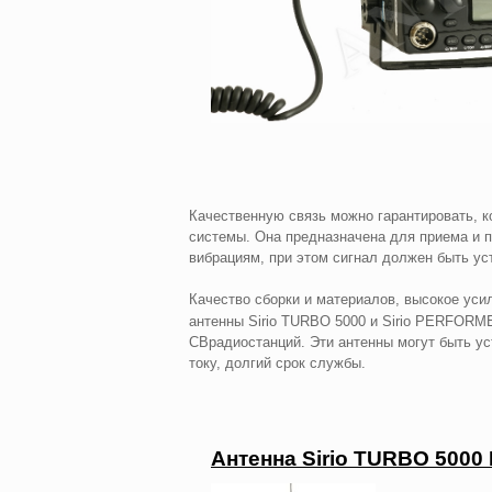
Качественную связь можно гарантировать, к
системы. Она предназначена для приема и п
вибрациям, при этом сигнал должен быть ус
Качество сборки и материалов, высокое уси
антенны Sirio TURBO 5000 и Sirio PERFORM
CBрадиостанций. Эти антенны могут быть у
току, долгий срок службы.
Антенна Sirio TURBO 5000