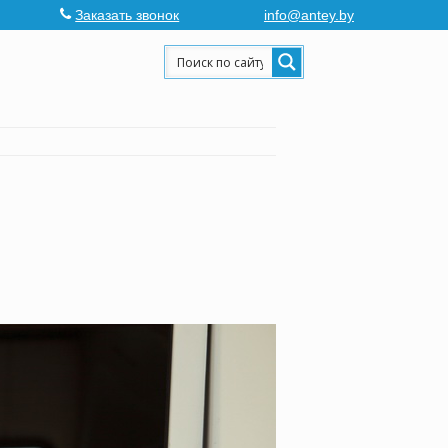
Заказать звонок
info@antey.by