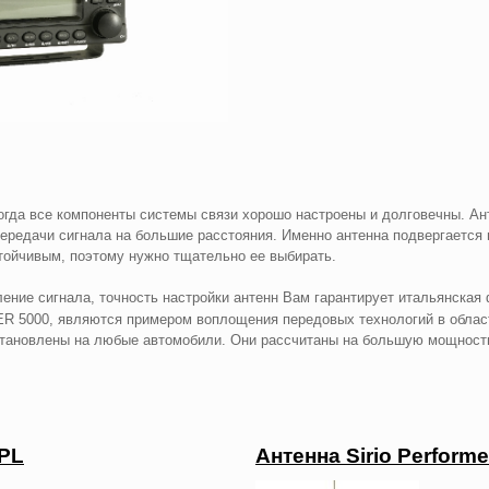
огда все компоненты системы связи хорошо настроены и долговечны. А
ередачи сигнала на большие расстояния. Именно антенна подвергается
тойчивым, поэтому нужно тщательно ее выбирать.
ление сигнала, точность настройки антенн Вам гарантирует итальянска
ER 5000, являются примером воплощения передовых технологий в облас
становлены на любые автомобили. Они рассчитаны на большую мощность
 PL
Антенна Sirio Performe