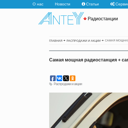
О нас
Новости
Статьи
Серви
Радиостанции
САМАЯ МОЩНАЯ
ГЛАВНАЯ
РАСПРОДАЖИ И АКЦИИ
Самая мощная радиостанция + са
Распродажи и акции