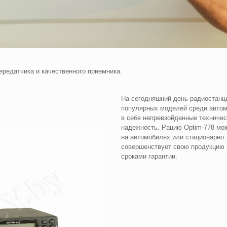
редатчика и качественного приемника.
На сегодняшний день радиостанци
популярных моделей среди автом
в себе непревзойденные техничес
надежность. Рацию Optim-778 мож
на автомобилях или стационарно
совершенствует свою продукцию 
сроками гарантии.