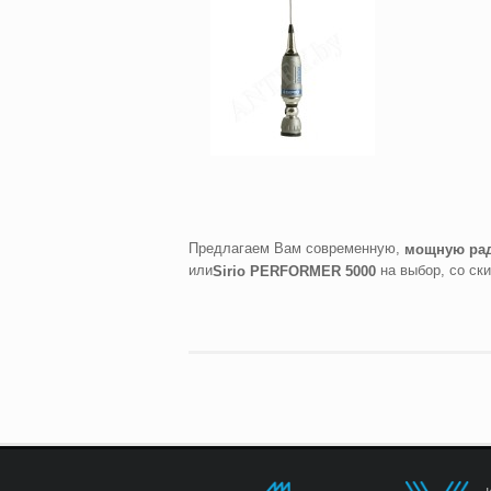
Предлагаем Вам современную,
мощную ра
или
на выбор, со ск
Sirio
PERFORMER
5000