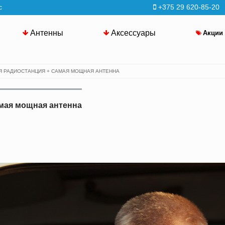
с
+375 29 620-85-20
Антенны
Аксессуары
Акции
 РАДИОСТАНЦИЯ + САМАЯ МОЩНАЯ АНТЕННА
мая мощная антенна