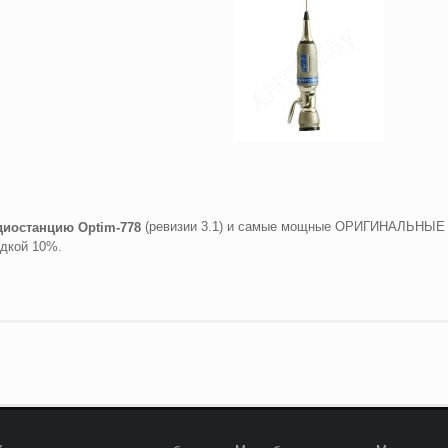
(ревизии 3.1) и самые мощные ОРИГИНАЛЬНЫЕ
диостанцию
Optim
-778
идкой 10%.