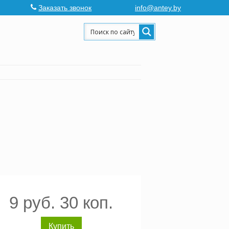
Заказать звонок
info@antey.by
9 руб. 30 коп.
Купить