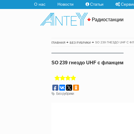
О нас
Новости
Статьи
Серви
Радиостанции
SO 239 ГНЕЗДО UHF С Ф
ГЛАВНАЯ
БЕЗ РУБРИКИ
SO 239 гнездо UHF с фланцем
Без рубрики