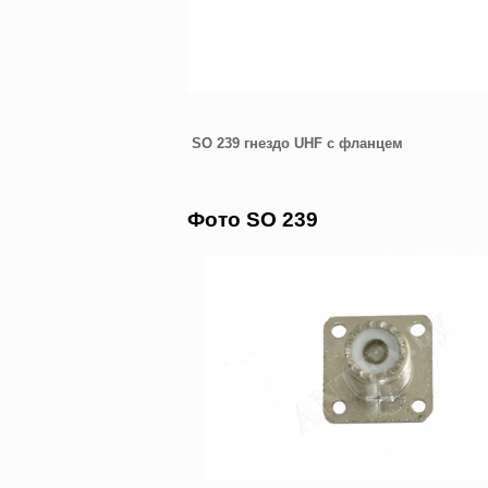
SO 239 гнездо UHF с фланцем
Фото SO 239