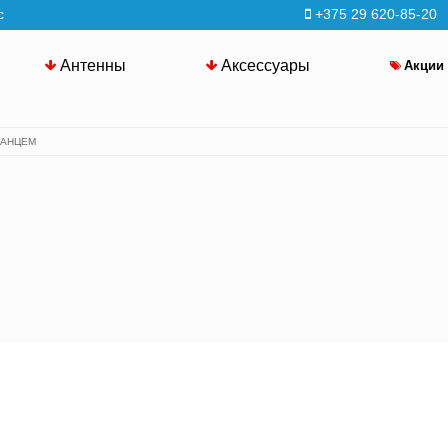
с
+375 29 620-85-20
Антенны
Аксессуары
Акции
ЛАНЦЕМ