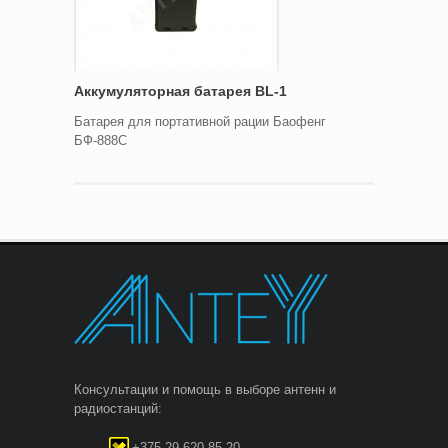
Аккумуляторная батарея BL-1
Батарея для портативной рации Баофенг
БФ-888С
Консультации и помощь в выборе антенн и
радиостанций:
+375 29 620-85-20