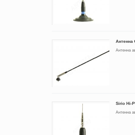
Антенна 
Антенна а
Sirio Hi-
Антенна а