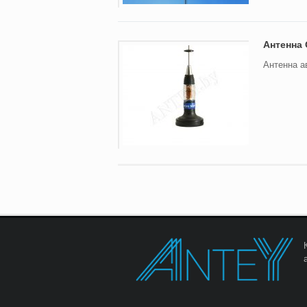
Антенна 
Антенна а