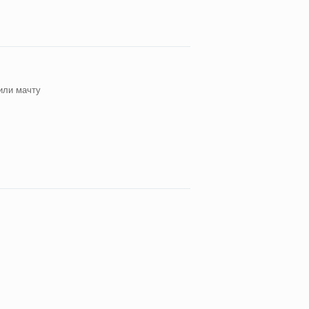
или мачту