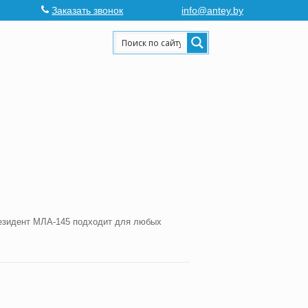
Заказать звонок
info@antey.by
резидент МЛА-145 подходит для любых