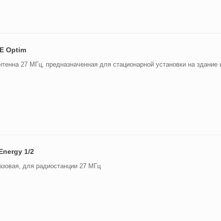
E Optim
тенна 27 МГц, предназначенная для стационарной установки на здание 
Energy 1/2
азовая, для радиостанции 27 МГц