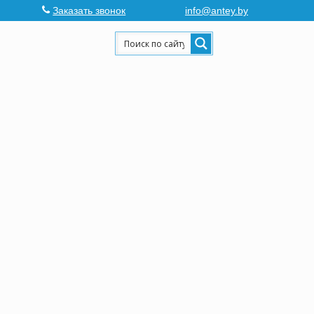
Заказать звонок
info@antey.by