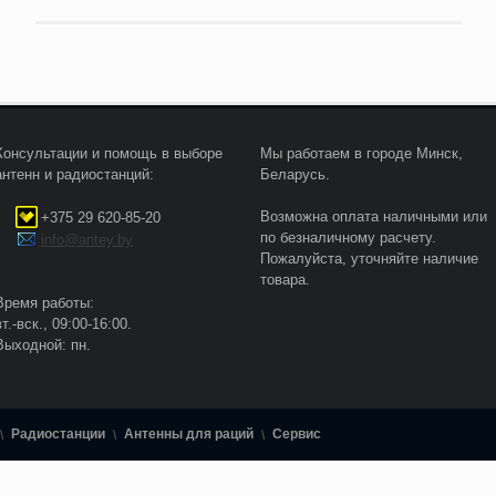
Консультации и помощь в выборе
Мы работаем в городе Минск,
антенн и радиостанций:
Беларусь.
Возможна оплата наличными или
+375 29 620-85-20
по безналичному расчету.
info@antey.by
Пожалуйста, уточняйте наличие
товара.
Время работы:
вт.-вск., 09:00-16:00.
Выходной: пн.
Радиостанции
Антенны для раций
Сервис