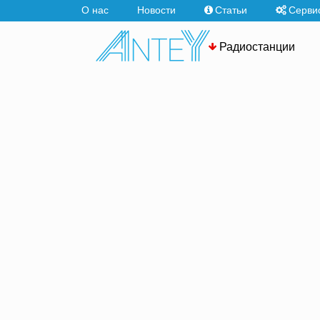
О нас
Новости
Статьи
Серви
Радиостанции