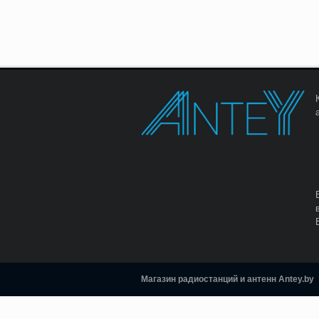
Магазин радиостанций и антенн Antey.by