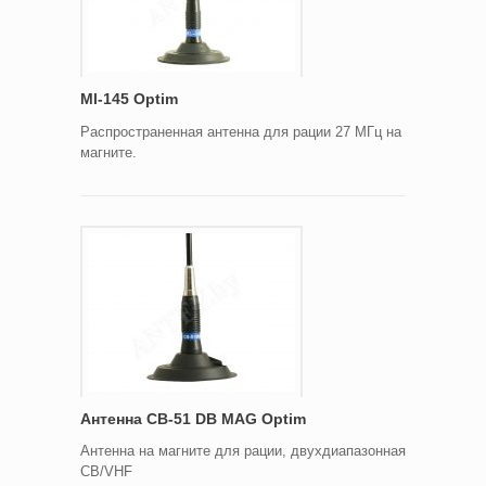
Ml-145 Optim
Распространенная антенна для рации 27 МГц на
магните.
Антенна CB-51 DB MAG Optim
Антенна на магните для рации, двухдиапазонная
CB/VHF