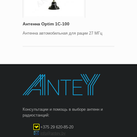
Антенна Optim 1C-100
Антенна автомобильная для рации 27 МГц
Консультации и помощь в выборе антенн и
радиостанций:
+375 29 620-85-20
info@antey.by