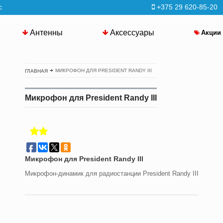
с
+375 29 620-85-20
Антенны
Аксессуары
Акции
МИКРОФОН ДЛЯ PRESIDENT RANDY III
ГЛАВНАЯ
Микрофон для President Randy III
Микрофон для President Randy III
Микрофон-динамик для радиостанции President Randy III