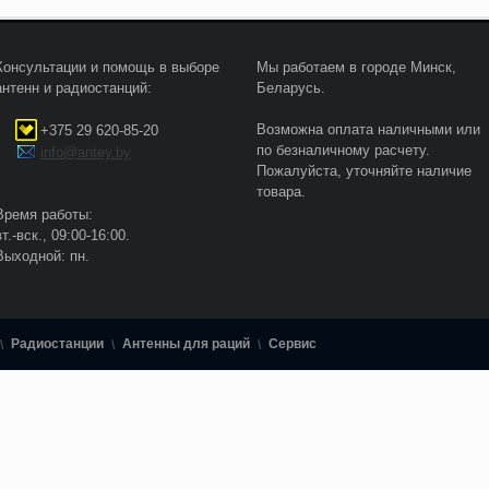
Консультации и помощь в выборе
Мы работаем в городе Минск,
антенн и радиостанций:
Беларусь.
Возможна оплата наличными или
+375 29 620-85-20
по безналичному расчету.
info@antey.by
Пожалуйста, уточняйте наличие
товара.
Время работы:
вт.-вск., 09:00-16:00.
Выходной: пн.
Радиостанции
Антенны для раций
Сервис