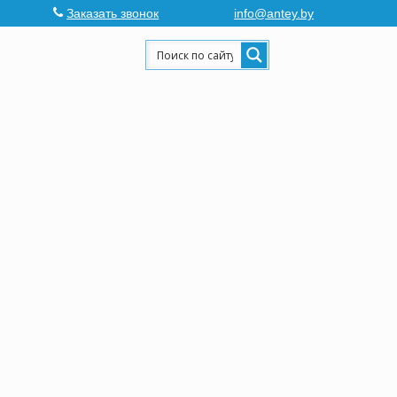
Заказать звонок
info@antey.by