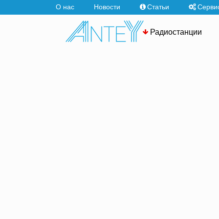
О нас
Новости
Статьи
Серви
Радиостанции