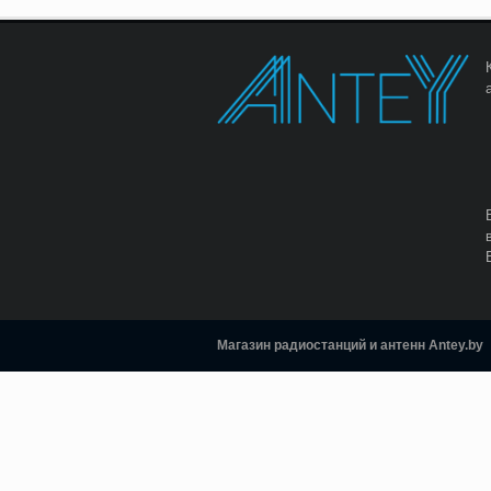
Магазин радиостанций и антенн Antey.by