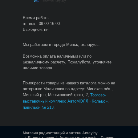
info@antey.by
Время работы:
вт.-вск., 09:00-16:00.
Выходной: пн.
Мы работаем в городе Минск, Беларусь.
Возможна оплата наличными или по
безналичному расчету. Пожалуйста, уточняйте
наличие товара.
Приобрести товары из нашего каталога можно на
авторынке Малиновка по адресу: Минская обл.,
Минский р-н, Меньковский тракт, 2,
Торгово-
выставочный комплекс АвтоМОЛЛ «Кольцо»,
.
павильон № 213
Магазин радиостанций и антенн Antey.by
Радиостанции
Антенны для раций
Сервис