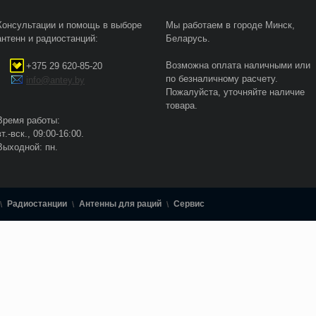
Консультации и помощь в выборе
Мы работаем в городе Минск,
антенн и радиостанций:
Беларусь.
Возможна оплата наличными или
+375 29 620-85-20
по безналичному расчету.
info@antey.by
Пожалуйста, уточняйте наличие
товара.
Время работы:
вт.-вск., 09:00-16:00.
Выходной: пн.
Радиостанции
Антенны для раций
Сервис