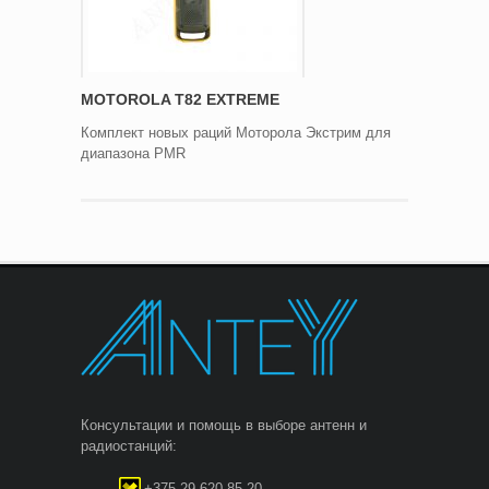
MOTOROLA T82 EXTREME
Комплект новых раций Моторола Экстрим для
диапазона PMR
Консультации и помощь в выборе антенн и
радиостанций:
+375 29 620-85-20