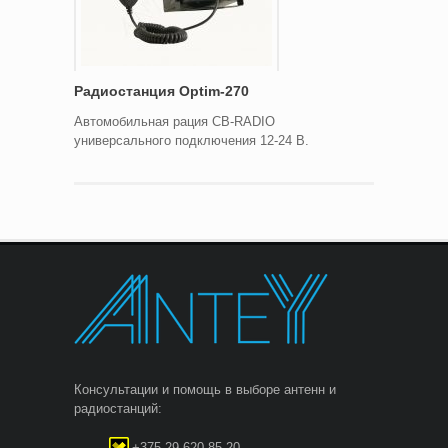
Радиостанция Optim-270
Автомобильная рация CB-RADIO
универсального подключения 12-24 В.
Консультации и помощь в выборе антенн и
радиостанций:
+375 29 620-85-20