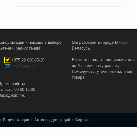
Консультации и помощь в выборе
Мы работаем в городе Минск,
антенн и радиостанций:
Беларусь.
Возможна оплата наличными или
+375 29 620-85-20
по безналичному расчету.
info@antey.by
Пожалуйста, уточняйте наличие
товара.
Время работы:
вт.-вск., 09:00-16:00.
Выходной: пн.
Радиостанции
Антенны для раций
Сервис