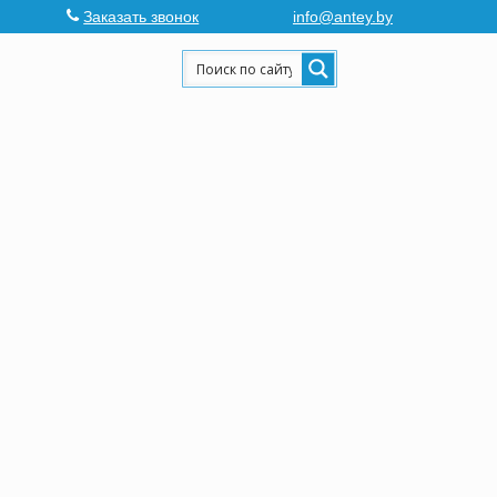
Заказать звонок
info@antey.by