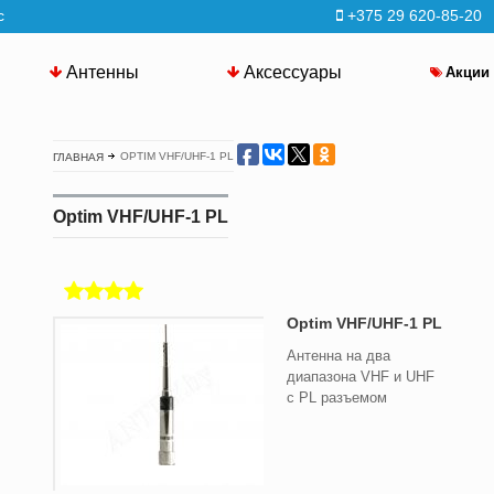
с
+375 29 620-85-20
Антенны
Аксессуары
Акции
OPTIM VHF/UHF-1 PL
ГЛАВНАЯ
Optim VHF/UHF-1 PL
Optim VHF/UHF-1 PL
Антенна на два
диапазона VHF и UHF
c PL разъемом