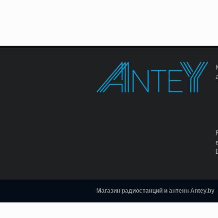
Магазин радиостанций и антенн Antey.by