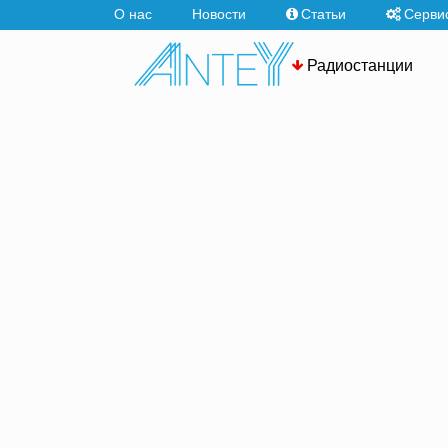
О нас
Новости
Статьи
Серви
Радиостанции