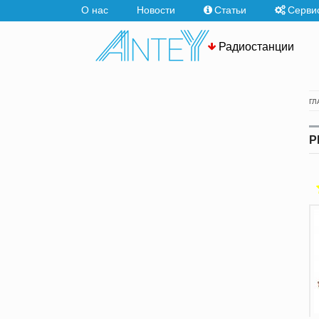
О нас
Новости
Статьи
Серви
Радиостанции
ГЛ
P