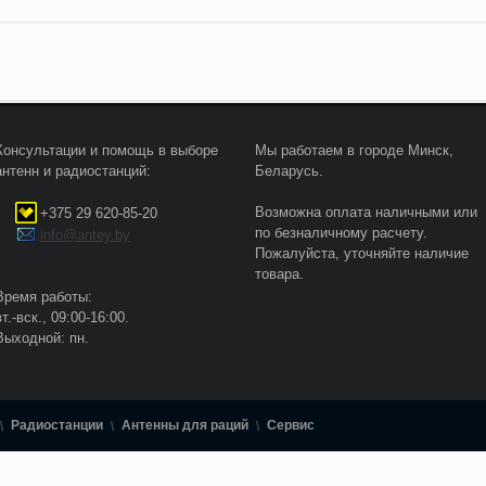
Консультации и помощь в выборе
Мы работаем в городе Минск,
антенн и радиостанций:
Беларусь.
Возможна оплата наличными или
+375 29 620-85-20
по безналичному расчету.
info@antey.by
Пожалуйста, уточняйте наличие
товара.
Время работы:
вт.-вск., 09:00-16:00.
Выходной: пн.
Радиостанции
Антенны для раций
Сервис