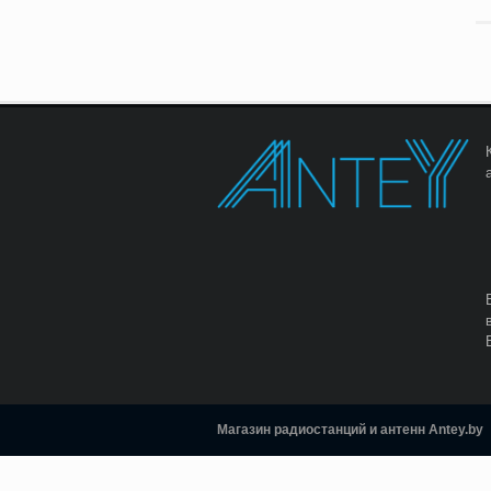
Магазин радиостанций и антенн Antey.by