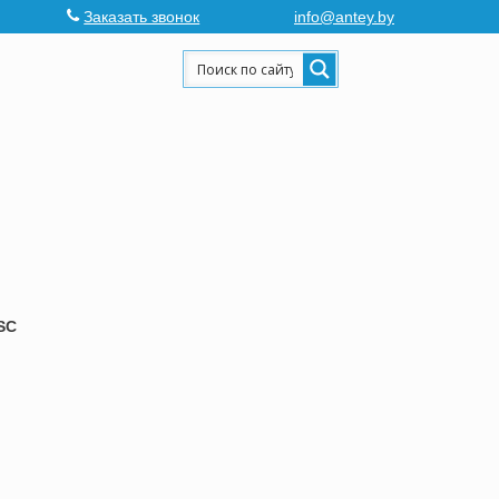
Заказать звонок
info@antey.by
SC