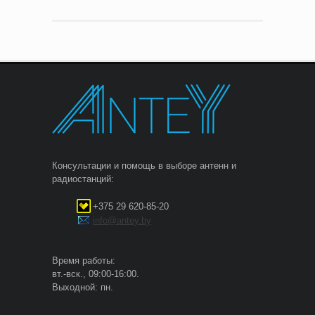
Консультации и помощь в выборе антенн и
радиостанций:
+375 29 620-85-20
info@antey.by
Время работы:
вт.-вск., 09:00-16:00.
Выходной: пн.