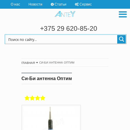
О нас
Новости
Статьи
Сервис
+375 29 620-85-20
СИ-БИ АНТЕННА ОПТИМ
ГЛАВНАЯ
Си-Би антенна Оптим