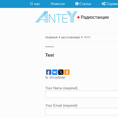
О нас
Новости
Статьи
Серви
Радиостанции
TEST
ГЛАВНАЯ
БЕЗ РУБРИКИ
Test
Без рубрики
Your Name (required)
Your Email (required)