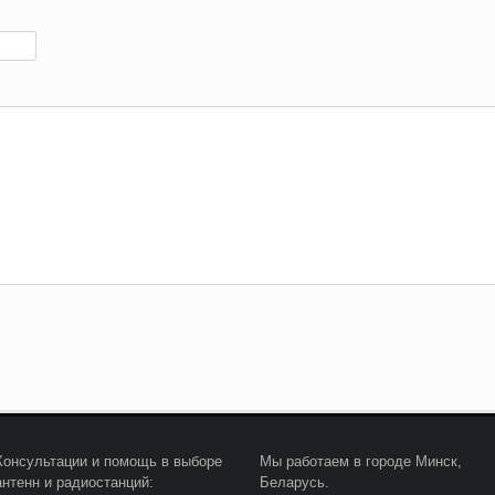
Консультации и помощь в выборе
Мы работаем в городе Минск,
антенн и радиостанций:
Беларусь.