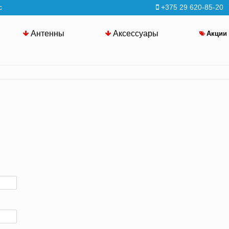
с
+375 29 620-85-20
Антенны
Аксессуары
Акции