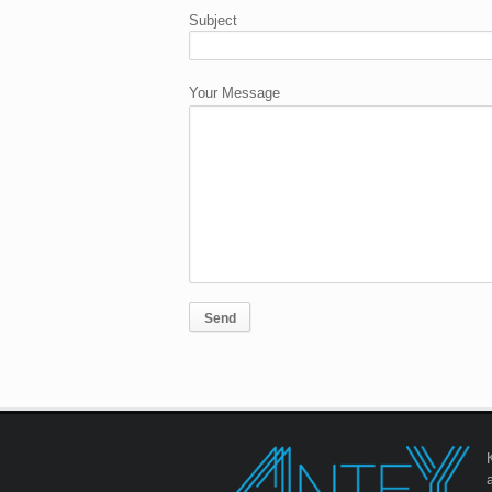
Subject
Your Message