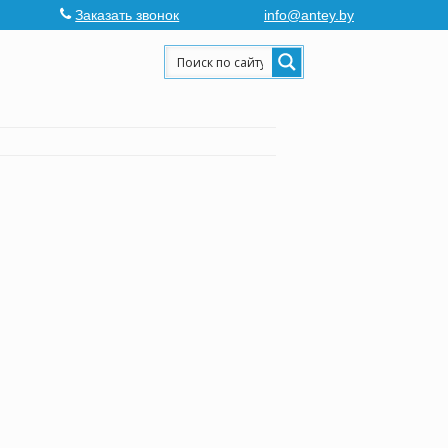
Заказать звонок
info@antey.by