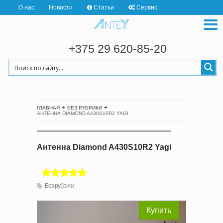
О нас
Новости
Статьи
Сервис
+375 29 620-85-20
ГЛАВНАЯ
БЕЗ РУБРИКИ
АНТЕННА DIAMOND A430S10R2 YAGI
Антенна Diamond A430S10R2 Yagi
Без рубрики
Купить