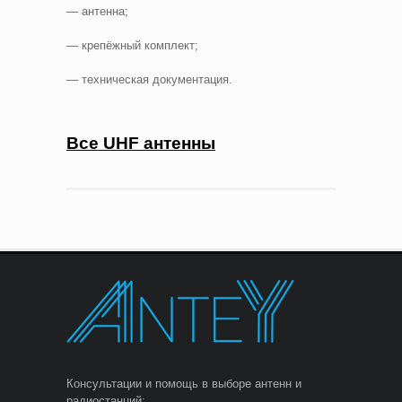
— антенна;
— крепёжный комплект;
— техническая документация.
Все UHF антенны
Консультации и помощь в выборе антенн и
радиостанций: