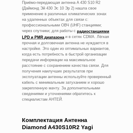
Приёмо-передающая антенна A 430 S10 R2
(Даймонд Эй 430 Эс 10 Эр 2) нашла свое
применение в различных климатических зонах
на удаленных объектах для связи с:
профессиональными ОВЧ (UHF) станциями;
через спутники; для работы с
радиостанциями
и в сетях CDMA. Лёгкая
LPD и PMR диапазона
прочная и долговечная антенна не нуждается в
настройке. Это один из оптимальных вариантов,
когда есть потребность в быстрой организации
передачи информации на максимальное
расстояние с сохранением качества связи. Для
получения наилучших результатов при
эксплуатации антенны используйте проверенный
кабель с минимальным затуханием и хорошо
закрепленную мачту. За дополнительными
сведениями и уточнениями обратитесь к
специалистам АНТЕЙ.
Комплектация Антенна
Diamond A430S10R2 Yagi