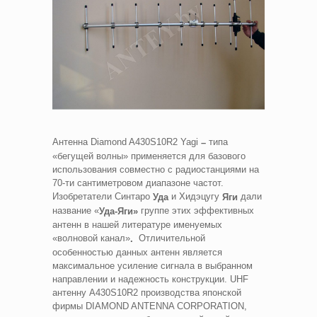
Антенна Diamond A430S10R2 Yagi
типа
–
«бегущей волны» применяется для базового
использования совместно с радиостанциями на
70-ти сантиметровом диапазоне частот.
Изобретатели Синтаро
и Хидэцугу
дали
Уда
Яги
название «
группе этих эффективных
Уда-Яги»
антенн в нашей литературе именуемых
«волновой канал»
Отличительной
.
особенностью данных антенн является
максимальное усиление сигнала в выбранном
направлении и надежность конструкции. UHF
антенну A430S10R2 производства японской
фирмы DIAMOND ANTENNA CORPORATION,