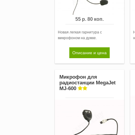
55 р. 80 коп.
Новая легкая гарнитура с
микрофоном на дужке.
Описание и цена
Микрофон для
радиостанции MegaJet
MJ-600