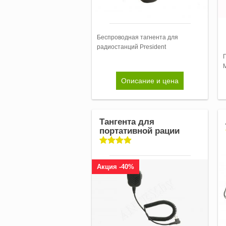
Беспроводная тагнента для
радиостанций President
M
Описание и цена
Тангента для
портативной рации
Акция -40%