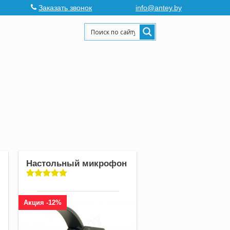
Заказать звонок
info@antey.by
Настольный микрофон
Акция -12%