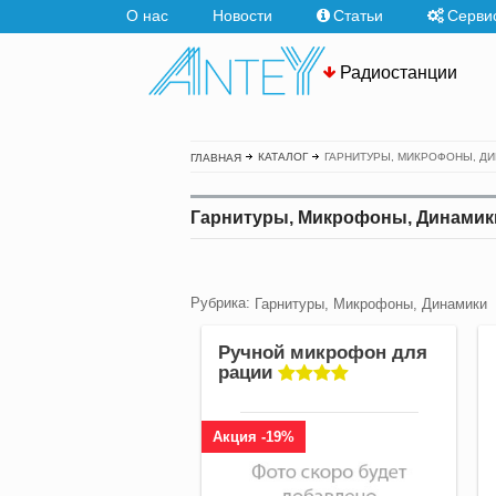
О нас
Новости
Статьи
Серви
Радиостанции
ГАРНИТУРЫ, МИКРОФОНЫ, Д
КАТАЛОГ
ГЛАВНАЯ
Гарнитуры, Микрофоны, Динамик
Рубрика:
Гарнитуры, Микрофоны, Динамики
Ручной микрофон для
рации
Акция -19%