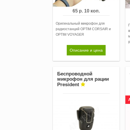
65 р. 10 коп.
Оригинальный микрофон для
радиостанций OPTIM CORSAIR и
OPTIM VOYAGER
Описание и цена
Беспроводной
микрофон для рации
President