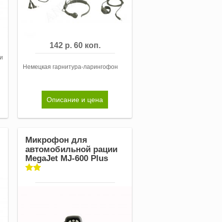
142 р. 60 коп.
и
Немецкая гарнитура-ларингофон
Описание и цена
Микрофон для
автомобильной рации
MegaJet MJ-600 Plus