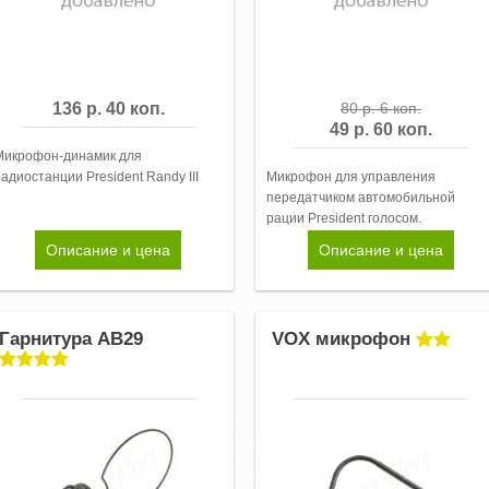
136 р. 40 коп.
80 р. 6 коп.
49 р. 60 коп.
Микрофон-динамик для
адиостанции President Randy III
Микрофон для управления
передатчиком автомобильной
рации President голосом.
Описание и цена
Описание и цена
Гарнитура AB29
VOX микрофон