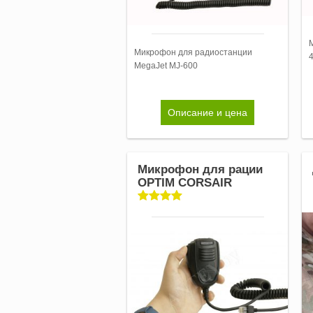
Микрофон для радиостанции
MegaJet MJ-600
Описание и цена
Микрофон для рации
OPTIM CORSAIR