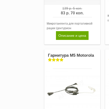
139 р. 5 коп.
83 р. 70 коп.
Микротангента для портативной
рации Центурион
Описание и цена
Гарнитура M5 Motorola