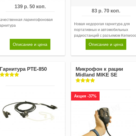
139 р. 50 коп.
83 р. 70 коп.
Качественная ларингофоновая
Новая недорогая гарнитура для
гарнитура
портативных и автомобильных
радиостанций с разъемом Kenwoo
Описание и цена
Описание и цена
Гарнитура PTE-850
Микрофон к рации
Midland MIKE SE
Акция -37%