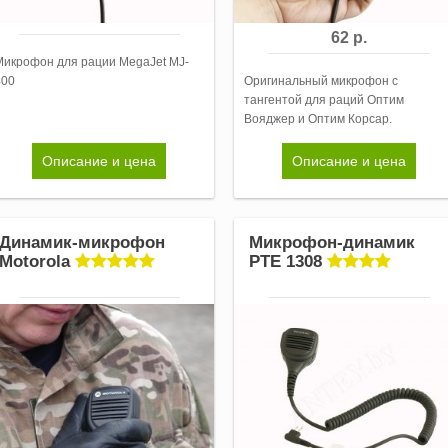
62 р.
Микрофон для рации MegaJet MJ-
400
Оригинальный микрофон с
тангентой для раций Оптим
Вояджер и Оптим Корсар.
Описание и цена
Описание и цена
Динамик-микрофон
Микрофон-динамик
Motorola
PTE 1308