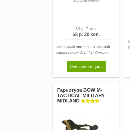
83 р. 7 коп.
68 р. 20 коп.
Наплечный микрофон к носимой
р
радиостанции Alan 42, Maycom.
Описание и цена
Гарнитура BOW M-
TACTICAL MILITARY
MIDLAND