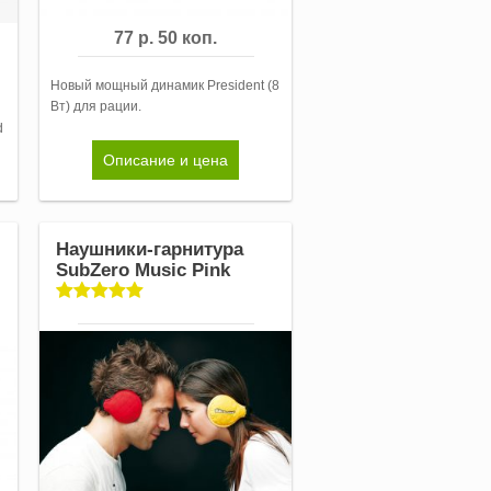
77 р. 50 коп.
Новый мощный динамик President (8
Вт) для рации.
d
Описание и цена
Наушники-гарнитура
SubZero Music Pink