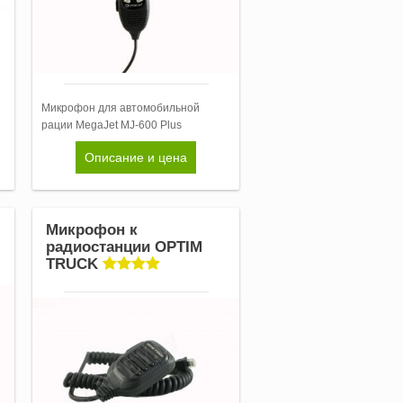
Микрофон для автомобильной
рации MegaJet MJ-600 Plus
Описание и цена
Микрофон к
радиостанции OPTIM
TRUCK