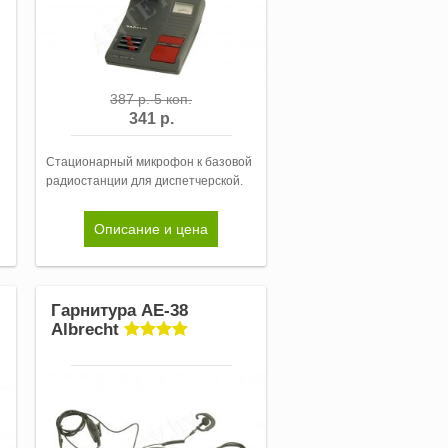
387 р. 5 коп.
341 р.
Стационарный микрофон к базовой
радиостанции для диспетчерской.
Описание и цена
Гарнитура AE-38
Albrecht