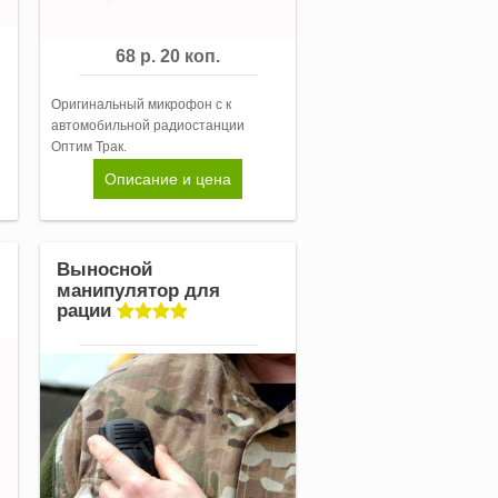
68 р. 20 коп.
Оригинальный микрофон с к
автомобильной радиостанции
Оптим Трак.
Описание и цена
Выносной
манипулятор для
рации