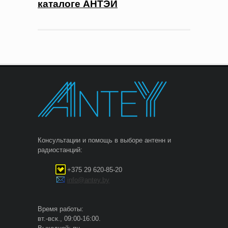
каталоге АНТЭЙ
Консультации и помощь в выборе антенн и
радиостанций:
+375 29 620-85-20
info@antey.by
Время работы:
вт.-вск., 09:00-16:00.