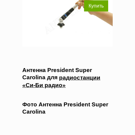
Купить
Антенна President Super
Carolina для
радиостанции
«Си-Би радио»
Фото Антенна President Super
Carolina