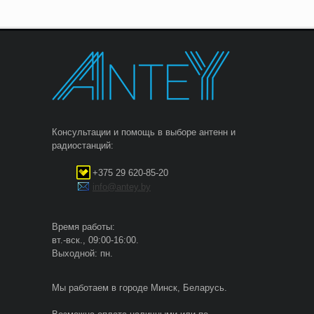
Консультации и помощь в выборе антенн и
радиостанций:
+375 29 620-85-20
info@antey.by
Время работы:
вт.-вск., 09:00-16:00.
Выходной: пн.
Мы работаем в городе Минск, Беларусь.