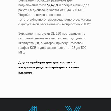
Эквивалент оснащён разъёмом для
подключения типа
и предназначен для
SO-239
работы в диапазоне частот от 0 до 500 МГц.
Устройство собрано на основе
толстоплёночного, высокочастотного резистора
с допустимой рассеиваемой мощностью 250 Вт.
Эквивалент нагрузки DL-250 поставляется в
картонной упаковке вместе с инструкцией по
эксплуатации, в которой приведён типовой
график КСВ в диапазоне частот от 25 до 500
МГц.
Другие приборы для диагностики и
настройки радиоаппаратуры в нашем
.
каталоге