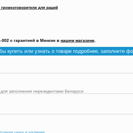
, громкоговорители для раций
-002 с гарантией в Минске в
нашем магазине
.
бы купить или узнать о товаре подробнее, заполните ф