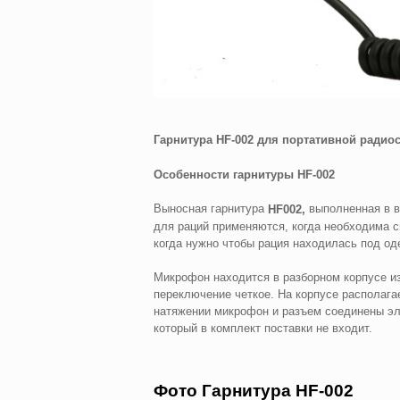
Гарнитура
HF
-002 для портативной радио
Особенности гарнитуры
HF
-002
Выносная гарнитура
выполненная в в
HF
002,
для раций применяются, когда необходима с
когда нужно чтобы рация находилась под о
Микрофон находится в разборном корпусе из
переключение четкое. На корпусе располага
натяжении микрофон и разъем соединены эл
который в комплект поставки не входит.
Фото Гарнитура HF-002