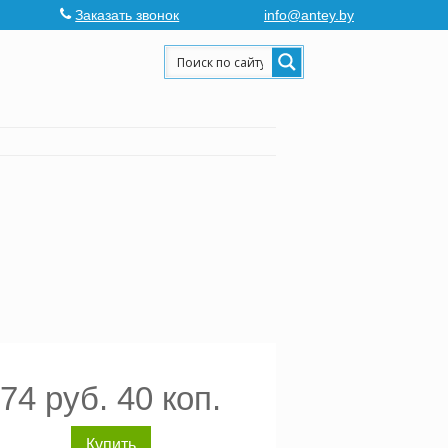
Заказать звонок
info@antey.by
74 руб. 40 коп.
Купить