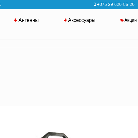
с
+375 29 620-85-20
Антенны
Аксессуары
Акции