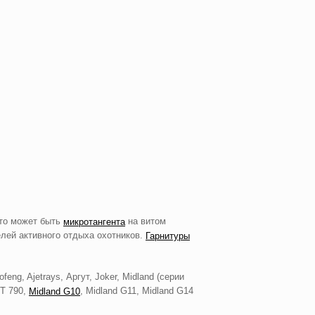
Это может быть
на витом
микротангента
лей активного отдыха охотников.
Гарнитуры
ofeng, Ajetrays, Аргут, Joker, Midland (серии
CT 790,
, Midland G11, Midland G14
Midland G10