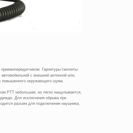
 приемопередатчиком. Гарнитуры-тангенты
к автомобильной с внешней антенной или,
ях повышенного окружающего шума.
иком PTT небольшая, но легко нащупывается,
 одежде. Для исключения обрыва при
ходится разъем для подключения наушника,