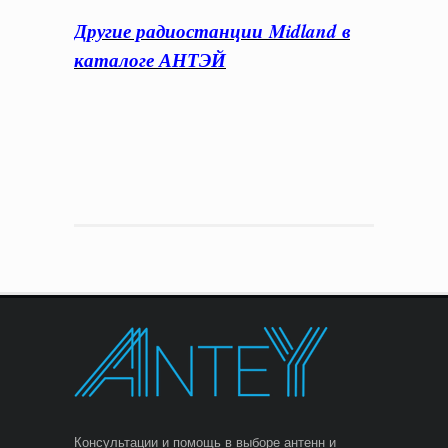
Другие радиостанции
Midland в
каталоге АНТЭЙ
Консультации и помощь в выборе антенн и