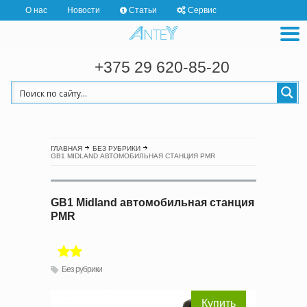
О нас
Новости
Статьи
Сервис
+375 29 620-85-20
ГЛАВНАЯ
БЕЗ РУБРИКИ
GB1 MIDLAND АВТОМОБИЛЬНАЯ СТАНЦИЯ PMR
GB1 Midland автомобильная станция
PMR
Без рубрики
Купить