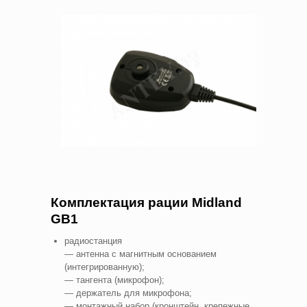
Комплектация рации Midland
GB1
радиостанция
— антенна с магнитным основанием
(интегрированную);
— тангента (микрофон);
— держатель для микрофона;
— монтажный набор (кронштейн, крепежные