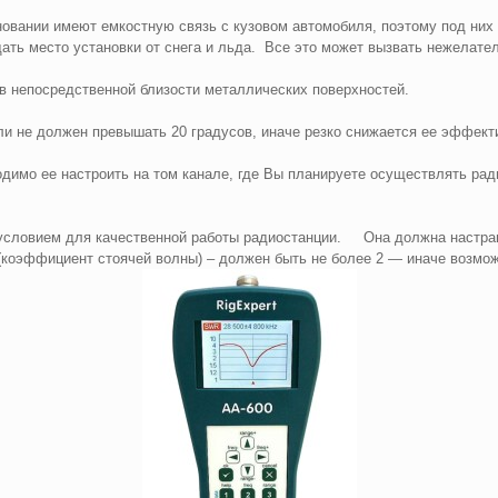
овании имеют емкостную связь с кузовом автомобиля, поэтому под них 
ать место установки от снега и льда. Все это может вызвать нежелате
в непосредственной близости металлических поверхностей.
ли не должен превышать 20 градусов, иначе резко снижается ее эффект
имо ее настроить на том канале, где Вы планируете осуществлять радио
условием для качественной работы радиостанции. Она должна настра
(коэффициент стоячей волны) – должен быть не более 2 — иначе возмож