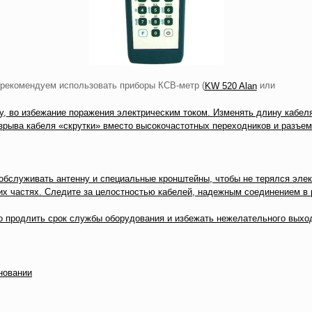
 рекомендуем использовать приборы КСВ-метр (
или
KW 520 Alan
ку, во избежание поражения электрическим током. Изменять длину кабеля
зрыва кабеля «скрутки» вместо высокочастотных переходников и разъем
бслуживать антенну и специальные кронштейны, чтобы не терялся элект
их частях. Следите за целостностью кабелей, надежным соединением в 
о продлить срок службы оборудования и избежать нежелательного выход
новании