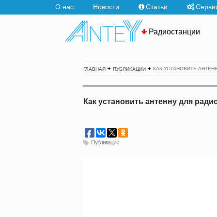
О нас
Новости
Статьи
Серви
Радиостанции
КАК УСТАНОВИТЬ АНТЕНН
ГЛАВНАЯ
ПУБЛИКАЦИИ
Как установить антенну для ради
Публикации