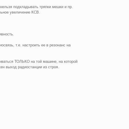
нельзя подкладывать тряпки мешки и пр.
льное увеличение КСВ.
ивность.
связь, т.е. настроить ее в резонанс на
иваться ТОЛЬКО на той машине, на которой
ен выход радиостанции из строя.