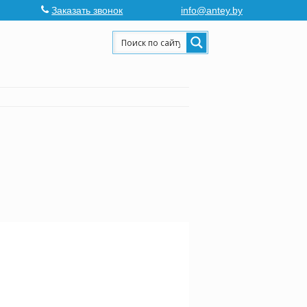
Заказать звонок
info@antey.by