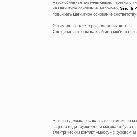
Автомобильные антенны бывают врезного тип
на магнитное основание, например,
Sirio Hi-
подбирать магнитное основание соответству
Оптимальное место расположения антенны — 
Смещение антенны на край автомобиля привед
Антенна должна располагаться только на ме
заднего вида грузовиков и микроавтобусов
электрический контакт «массу» с кузовом а