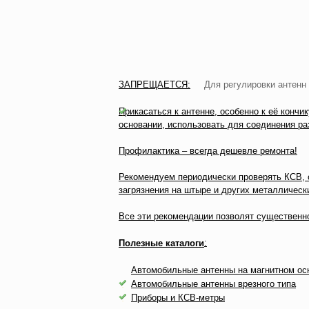
ЗАПРЕЩАЕТСЯ:
Для регулировки антенн
Прикасаться к антенне, особенно к её кончи
основании, использовать для соединения ра
Профилактика – всегда дешевле ремонта!
Рекомендуем периодически проверять КСВ, о
загрязнения на штыре и других металлическ
Все эти рекомендации позволят существенн
:
Полезные каталоги
Автомобильные антенны на магнитном ос
Автомобильные антенны врезного типа
Приборы и КСВ-метры