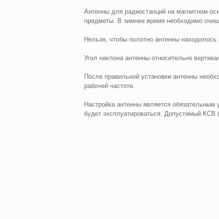
Антенны для радиостанций на магнитном осн
предметы. В зимнее время необходимо очищ
Нельзя, чтобы полотно антенны находилось 
Угол наклона антенны относительно вертика
После правильной установки антенны необход
рабочей частоте.
Настройка антенны является обязательным 
будет эксплуатироваться. Допустимый КСВ 