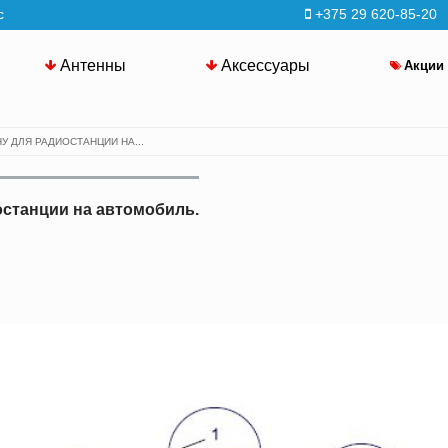
с
+375 29 620-85-20
Антенны
Аксессуары
Акции
У ДЛЯ РАДИОСТАНЦИИ НА...
останции на автомобиль.