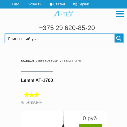
О нас
Новости
Статьи
Сервис
+375 29 620-85-20
LEMM АТ-1700
ГЛАВНАЯ
БЕЗ РУБРИКИ
Lemm АТ-1700
Без рубрики
0 руб.