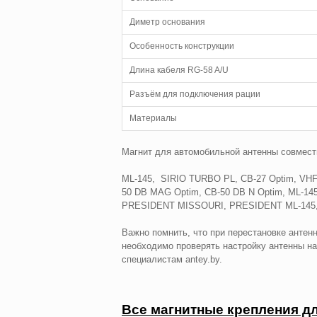
Диметр основания
Особенность конструкции
Длина кабеля RG-58 A/U
Разъём для подключения рации
Материалы
Магнит для автомобильной антенны совмести
ML-145, SIRIO TURBO PL, CB-27 Optim, VHF
50 DB MAG Optim, CB-50 DB N Optim, ML-1
PRESIDENT MISSOURI, PRESIDENT ML-145, 
Важно помнить, что при перестановке антен
необходимо проверять настройку антенны на
специалистам antey.by.
Все магнитные крепления дл