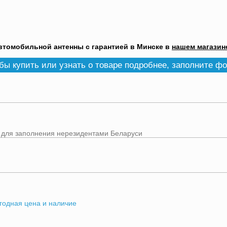
втомобильной антенны с гарантией в Минске в
нашем магазин
бы купить или узнать о товаре подробнее, заполните ф