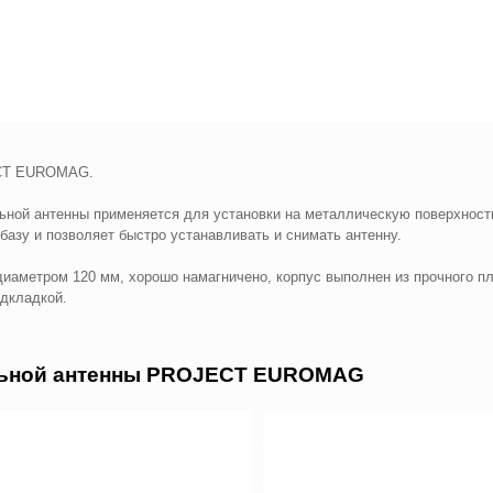
ECT EUROMAG.
й антенны применяется для установки на металлическую поверхност
базу и позволяет быстро устанавливать и снимать антенну.
етром 120 мм, хорошо намагничено, корпус выполнен из прочного пла
одкладкой.
льной антенны PROJECT EUROMAG