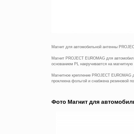
Магнит для автомобильной антенны PROJ
Магнит PROJECT EUROMAG для автомобильно
основанием PL накручивается на магнитную 
Магнитное крепление PROJECT EUROMAG диам
проклеена фольгой и снабжена резиновой п
Фото Магнит для автомоби