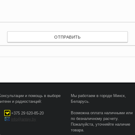
Консультации и помощь в выборе
Мы работаем в городе Минск,
антенн и радиостанций:
Беларусь.
Возможна оплата наличными или
+375 29 620-85-20
по безналичному расчету.
info@antey.by
Пожалуйста, уточняйте наличие
товара.