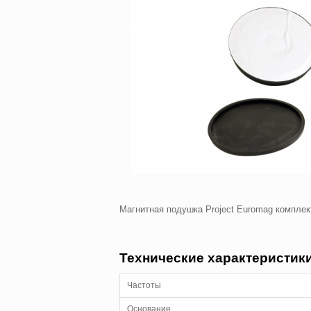
Магнитная подушка Project Euromag комплек
Технические характеристик
Частоты
Основание