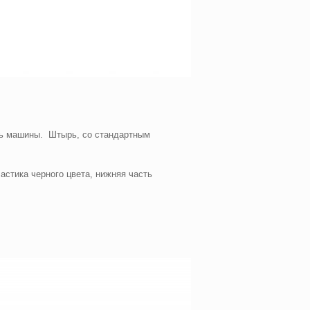
ь машины. Штырь, со стандартным
стика черного цвета, нижняя часть