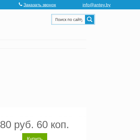
Заказать звонок
info@antey.by
80 руб. 60 коп.
Купить