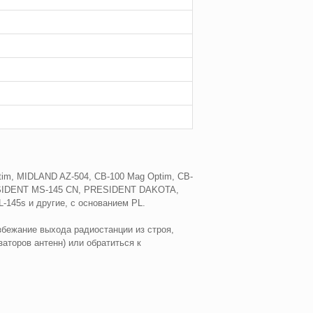
im, MIDLAND AZ-504, CB-100 Mag Optim, CB-
RESIDENT MS-145 CN, PRESIDENT DAKOTA,
5s и другие, с основанием PL.
збежание выхода радиостанции из строя,
аторов антенн) или обратиться к