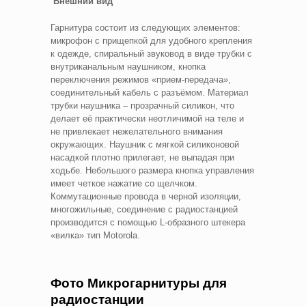
Внешний вид
Гарнитура состоит из следующих элементов:
микрофон с прищепкой для удобного крепления
к одежде, спиральный звуковод в виде трубки с
внутриканальным наушником, кнопка
переключения режимов «прием-передача»,
соединительный кабель с разъёмом. Материал
трубки наушника – прозрачный силикон, что
делает её практически неотличимой на теле и
не привлекает нежелательного внимания
окружающих. Наушник с мягкой силиконовой
насадкой плотно прилегает, не выпадая при
ходьбе. Небольшого размера кнопка управления
имеет четкое нажатие со щелчком.
Коммутационные провода в черной изоляции,
многожильные, соединение с радиостанцией
производится с помощью L-образного штекера
«вилка» тип Motorola.
Фото Микрогарнитуры для
радиостанции