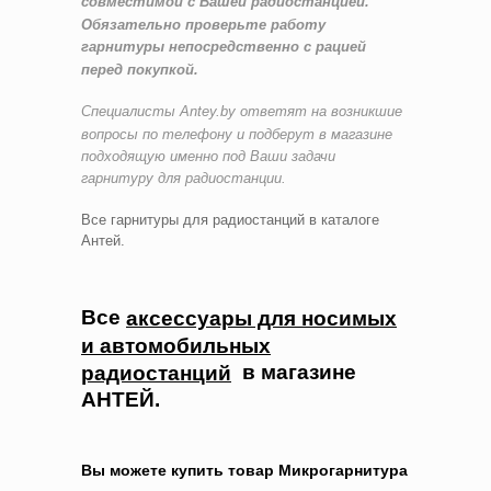
совместимой с Вашей радиостанцией.
Обязательно проверьте работу
гарнитуры непосредственно с рацией
перед покупкой.
Специалисты
Antey.by
ответят на возникшие
вопросы по телефону и подберут в магазине
подходящую именно под Ваши задачи
гарнитуру для радиостанции.
Все гарнитуры для радиостанций в каталоге
Антей.
Все
аксессуары для носимых
и автомобильных
в магазине
радиостанций
АНТЕЙ.
Вы можете купить товар Микрогарнитура