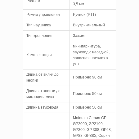
Разъём
3,5 мм.
Режим управления
Ручной (PTT)
Тип наушника
Внутриканальный
Тип крепления
Зажим
минигарнитура,
звуковод с насадкой,
Комплектация
запасная насадка в
ухо
Длина от вилки до
Примерно 90 см
кнопки
Длина от кнопки до
Примерно 50 см
микродинамика
Длинна звуковода
Примерно 50 см
Motorola Серия GP:
GP2000, GP2100,
GP300, GP 308, GP68,
GP88, GP88S
Серия
,