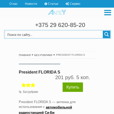
О нас
Новости
Статьи
Сервис
+375 29 620-85-20
PRESIDENT FLORIDA S
ГЛАВНАЯ
БЕЗ РУБРИКИ
President FLORIDA S
201 руб. 5 коп.
Купить
Без рубрики
President FLORIDA S — антенна для
использования с
автомобильной
.
радиостанцией Си-Би