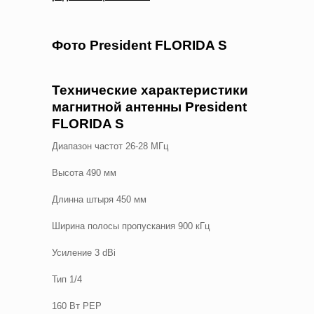
Фото President FLORIDA S
Технические характеристики
магнитной антенны President
FLORIDA S
Диапазон частот 26-28 МГц
Высота 490 мм
Длинна штыря 450 мм
Ширина полосы пропускания 900 кГц
Усиление 3 dBi
Тип 1/4
160 Вт PEP