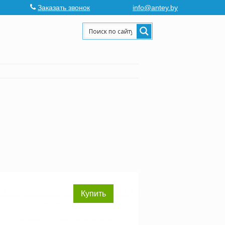
Заказать звонок
info@antey.by
Купить