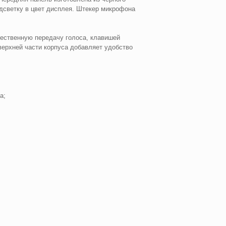
дсветку в цвет дисплея. Штекер микрофона
тественную передачу голоса, клавишей
ерхней части корпуса добавляет удобство
а;