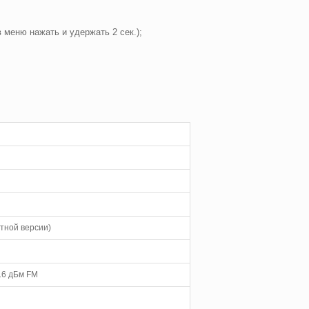
меню нажать и удержать 2 сек.);
ртной версии)
116 дБм FM