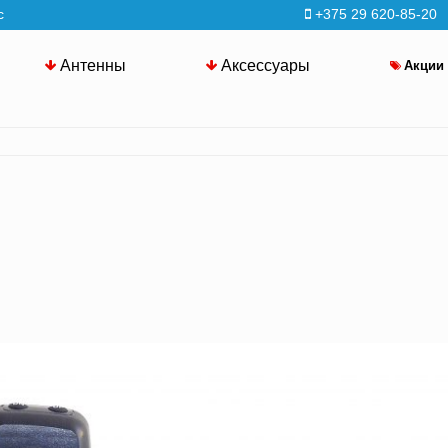
с
+375 29 620-85-20
Антенны
Аксессуары
Акции