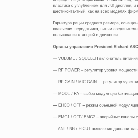
пластика с углублением для ЖК дисплея, и
шестиконтактный, как на всех моделях фирм
Гарнитура рации среднего размера, оснаще
включения передатчика, витым соединитель
пользования станцией в движении.
Органы управления President Richard ASC
— VOLUME / SQUELCH включатель питания с 
— RF POWER – регулятор уровня мощности
— RF GAIN / MIC GAIN — регулятор чувстви
— MODE / PA – выбор модуляции /активация
— EHCO / OFF – режим объемной модуляци
— EMG1 / OFF/ EMG2 – аварийные каналы с
— ANL / NB / HICUT включение дополнитель