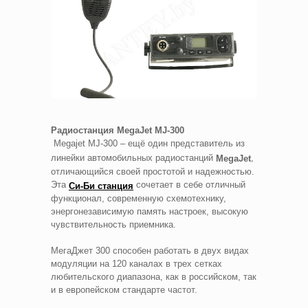
Радиостанция MegaJet MJ-300
Megajet MJ-300 – ещё один представитель из
линейки автомобильных радиостанций
,
MegaJet
отличающийся своей простотой и надежностью.
Эта
сочетает в себе отличный
Си-Би станция
функционал, современную схемотехнику,
энергонезависимую память настроек, высокую
чувствительность приемника.
МегаДжет 300 способен работать в двух видах
модуляции на 120 каналах в трех сетках
любительского диапазона, как в российском, так
и в европейском стандарте частот.