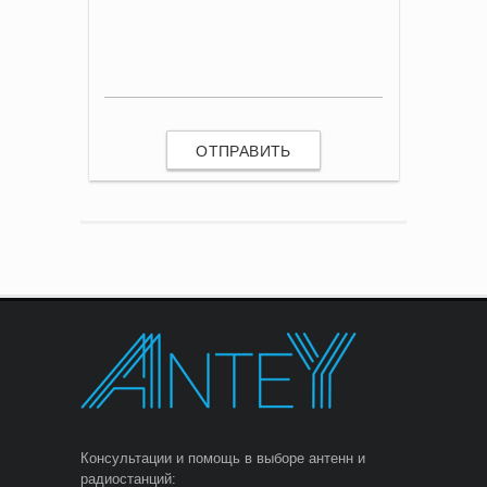
Консультации и помощь в выборе антенн и
радиостанций: