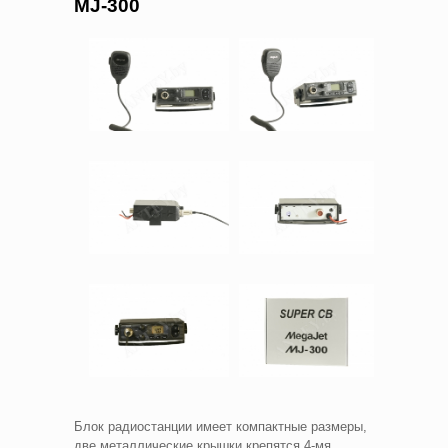
MJ-300
Блок радиостанции имеет компактные размеры,
две металлические крышки крепятся 4-мя