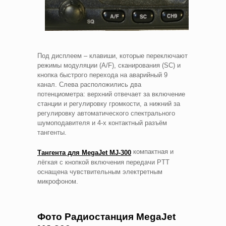
Под дисплеем – клавиши, которые переключают
режимы модуляции (A/F), сканирования (SC) и
кнопка быстрого перехода на аварийный 9
канал. Слева расположились два
потенциометра: верхний отвечает за включение
станции и регулировку громкости, а нижний за
регулировку автоматического спектрального
шумоподавителя и 4-х контактный разъём
тангенты.
компактная и
Тангента для MegaJet MJ-300
лёгкая с кнопкой включения передачи PTT
оснащена чувствительным электретным
микрофоном.
Фото Радиостанция MegaJet