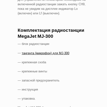
включенной радиостанции зажать кнопку CH9,
пока не увидим на дисплее индикатор Lo
(включен) или Lf (выключен).
Комплектация радиостанции
MegaJet MJ-300
— блок радиостанции
—
тангента (микрофон) для MJ-300
— крепежная скоба
— крепежные винты
— запасной предохранитель
— инструкция
— упаковка.