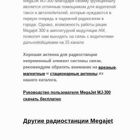
MegaJet MJ-300 благодаря своему функционалу
является отличным помощником для водителей
такси и автолюбителей, которые нуждаются в
первую очередь в надежной радиосвязи в
городе. Однако, возможность работы рации
Megajet 300 в амплитудной модуляции AM,
позволит нам выходить на связь с водителями-
дальнобойщиками на 15 канале.
Хорошая антенна для радиостанции
непременный элемент системы связи,
рекомендуем обратить внимание на
,
врезные
и
из
магнитные
стационарные антенны
нашего каталога.
Руководство пользователя MegaJet MJ-300
скачать бесплатно
Другие радиостанции Megajet