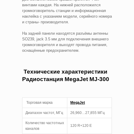
винтами каждая. На нижней расположился
громкоговоритель станции и информационная
наклейка с указанием модели, серийного номера
и страны- производителя.
На задней панели находятся разъёмы антенны
SO239, jack 3.5 мм для подключения внешнего
громкоговорителя и выходят провода питания,
оснащённые предохранителем.
Технические характеристики
Радиостанция MegaJet MJ-300
Торговая марка
MegaJet
Диапазон частот, МГц
26,960…27,855 МГц
Количество частотных
120 R+120 E
каналов