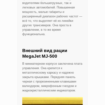
водителями большегрузных, так и
легковых автомобилей. Повышенная
мощность, малые габариты и
расширенный диапазон рабочих частот —
всё то, что выделяет её из линейки
других трансиверов. Она проста в
управлении, в то же время
функциональна.
Внешний вид рации
MegaJet MJ-500
В миниатюрном корпусе заключена плата
управления. Она крепится к
металлическому каркасу и надежно
закрыта крышками. Передняя панель
черная с прорезиненными клавишами
валкодером, микрофонным гнездом и
жидкокристаллическим индикатором.