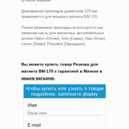
кузовом машины.
Демпферная прокладка диаметром 170 мм
применяется для мощного магнита БМ 170.
Тонкая резиновая прокладка используется как
запасная часть для магнитных автомобильных
антенн Optim (Оптим), Sirio (Сирио), Alan (Алан),
Lemm (Лемм), President (Президент).
Вы можете купить товар Резинка для
магнита BM-170 с гарантией в Минске в
нашем магазине
.
Чтобы купить или узнать о товаре
подробнее, заполните форму
Имя
E-mail