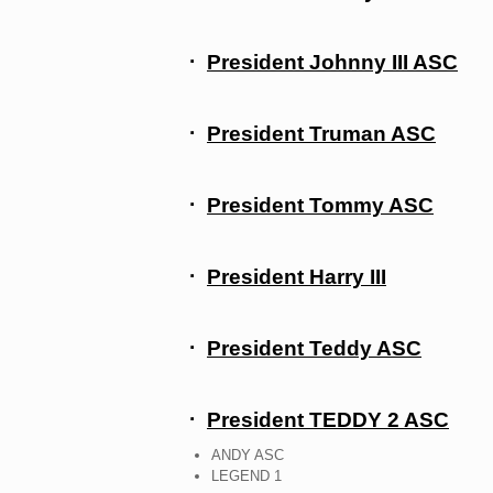
·
President Johnny III ASC
·
President Truman ASC
·
President Tommy ASC
·
President Harry III
·
President Teddy ASC
·
President TEDDY 2 ASC
ANDY ASC
LEGEND 1