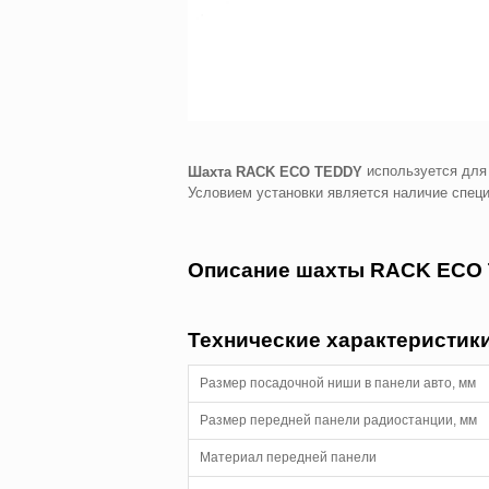
используется для
Шахта RACK ECO TEDDY
Условием установки является наличие специ
Описание шахты RACK ECO T
Технические характеристики
Размер посадочной ниши в панели авто, мм
Размер передней панели радиостанции, мм
Материал передней панели