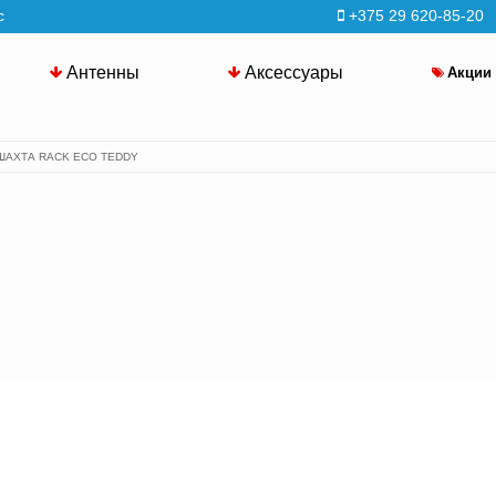
с
+375 29 620-85-20
Антенны
Аксессуары
Акции
ШАХТА RACK ECO TEDDY