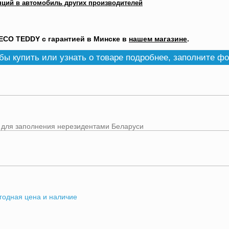
нций в автомобиль других производителей
ECO TEDDY с гарантией в Минске в
нашем магазине
.
бы купить или узнать о товаре подробнее, заполните ф