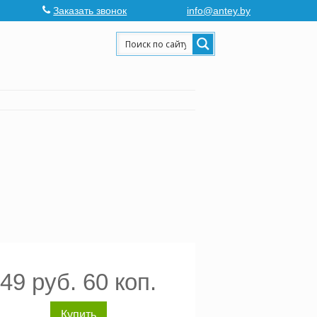
Заказать звонок
info@antey.by
49 руб. 60 коп.
Купить