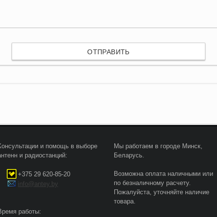
Консультации и помощь в выборе
Мы работаем в городе Минск,
антенн и радиостанций:
Беларусь.
Возможна оплата наличными или
+375 29 620-85-20
по безналичному расчету.
info@antey.by
Пожалуйста, уточняйте наличие
товара.
Время работы: