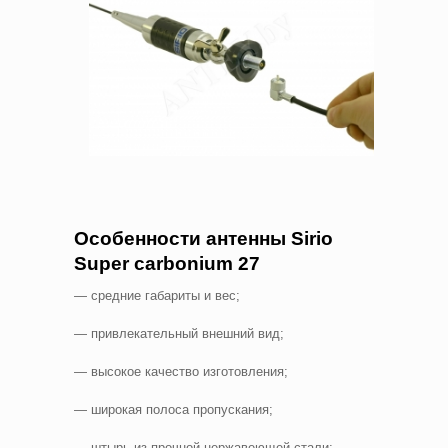
Особенности антенны
Sirio
Super
carbonium
27
— средние габариты и вес;
— привлекательный внешний вид;
— высокое качество изготовления;
— широкая полоса пропускания;
— штырь из прочной нержавеющей стали;