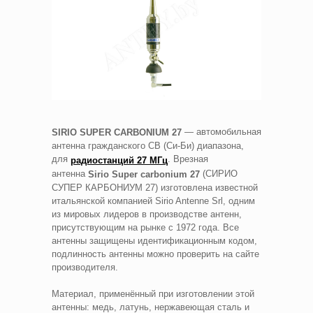
— автомобильная
SIRIO
SUPER
C
ARBONIUM
27
антенна гражданского CB (Си-Би) диапазона,
для
.
Врезная
радиостанций 27 МГц
антенна
(СИРИО
Sirio
Super
car
bonium
27
СУПЕР КАРБОНИУМ 27) изготовлена известной
итальянской компанией Sirio Antenne Srl, одним
из мировых лидеров в производстве антенн,
присутствующим на рынке с 1972 года. Все
антенны защищены идентификационным кодом,
подлинность антенны можно проверить на сайте
производителя.
Материал, применённый при изготовлении этой
антенны: медь, латунь, нержавеющая сталь и