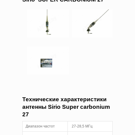
Технические характеристики
антенны
Sirio
Super
carbonium
27
Диапазон частот
27-28,5 МГц