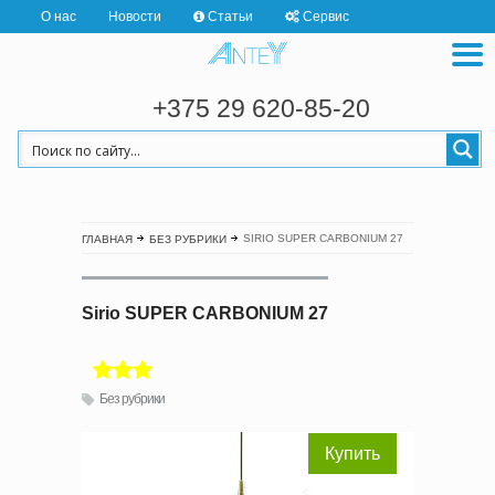
О нас
Новости
Статьи
Сервис
+375 29 620-85-20
SIRIO SUPER CARBONIUM 27
ГЛАВНАЯ
БЕЗ РУБРИКИ
Sirio SUPER CARBONIUM 27
Без рубрики
Купить