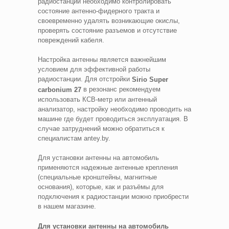
радиостанции необходимо контролировать
состояние антенно-фидерного тракта и
своевременно удалять возникающие окислы,
проверять состояние разъемов и отсутствие
повреждений кабеля.
Настройка антенны является важнейшим
условием для эффективной работы
радиостанции. Для отстройки
Sirio
Super
в резонанс рекомендуем
carbonium
27
использовать КСВ-метр или антенный
анализатор, настройку необходимо проводить на
машине где будет проводиться эксплуатация. В
случае затруднений можно обратиться к
специалистам antey.by.
Для установки антенны на автомобиль
применяются надежные антенные крепления
(специальные кронштейны, магнитные
основания), которые, как и разъёмы для
подключения к радиостанции можно приобрести
в нашем магазине.
Для установки антенны на автомобиль