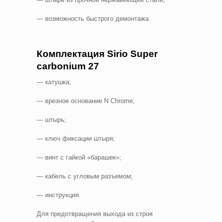
— возможность быстрого демонтажа.
Комплектация
Sirio
Super
carbonium
27
— катушка;
— врезное основание N Chrome;
— штырь;
— ключ фиксации штыря;
— винт с гайкой «барашек»;
— кабель с угловым разъемом;
— инструкция.
Для предотвращения выхода из строя