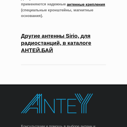
применяются надежные
антенные крепления
(специальные кронштейны, магнитные
основания).
Другие антенны Sirio, для
радиостанций, в каталоге
АНТЕЙ.БАЙ
Консультации и помощь в выборе антенн и