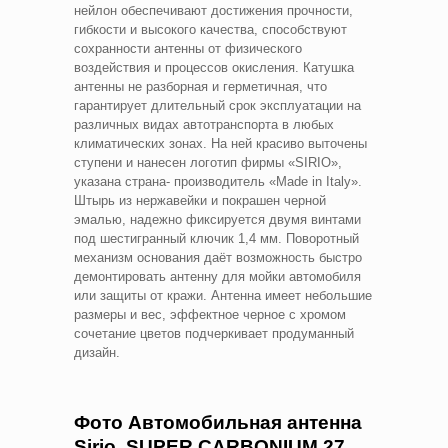
нейлон обеспечивают достижения прочности,
гибкости и высокого качества, способствуют
сохранности антенны от физического
воздействия и процессов окисления. Катушка
антенны не разборная и герметичная, что
гарантирует длительный срок эксплуатации на
различных видах автотранспорта в любых
климатических зонах. На ней красиво выточены
ступени и нанесен логотип фирмы «SIRIO»,
указана страна- производитель «Made in Italy».
Штырь из нержавейки и покрашен черной
эмалью, надежно фиксируется двумя винтами
под шестигранный ключик 1,4 мм. Поворотный
механизм основания даёт возможность быстро
демонтировать антенну для мойки автомобиля
или защиты от кражи. Антенна имеет небольшие
размеры и вес, эффектное черное с хромом
сочетание цветов подчеркивает продуманный
дизайн.
Фото Автомобильная антенна
Sirio SUPER CARBONIUM 27