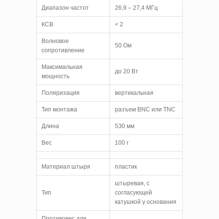
Диапазон частот
26,9 – 27,4 МГц
КСВ
< 2
Волновое
50 Ом
сопротивление
Максимальная
до 20 Вт
мощность
Поляризация
вертикальная
Тип монтажа
разъем BNC или TNC
Длина
530 мм
Вес
100 г
Материал штыря
пластик
штыревая, с
Тип
согласующей
катушкой у основания
Противовес для