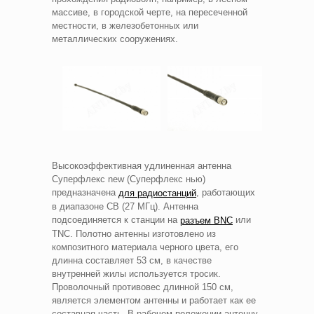
массиве, в городской черте, на пересеченной
местности, в железобетонных или
металлических сооружениях.
Высокоэффективная удлиненная антенна
Суперфлекс new (Суперфлекс нью)
предназначена
, работающих
для радиостанций
в диапазоне CB (27 МГц). Антенна
подсоединяется к станции на
или
разъем BNC
TNC. Полотно антенны изготовлено из
композитного материала черного цвета, его
длинна составляет 53 см, в качестве
внутренней жилы используется тросик.
Проволочный противовес длинной 150 см,
является элементом антенны и работает как ее
составная часть. В рабочем положении антенну