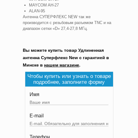
MAYCOM AH-27
ALAN-95
Антенна СУПЕРФЛЕКС NEW так же
производится с резьбовым разъемом TNC и на
диапазон сетки «D» 27,4-27,8 МГц.
Вы можете купить товар Удлиненная
антенна Суперфлекс New с гарантией в
Минске в
нашем магазине
.
Чтобы купить или узнать о товаре
подробнее, заполните форму
Имя
E-mail
Телефон