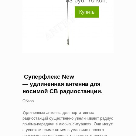
83 руб. 70 коп.
Купить
Суперфлекс New
— удлиненная антенна для
носимой CB радиостанции.
Обзор.
Удлиненные антенны для портативных
радиостанций существенно увеличивают радиус
приёма-передачи в любых ситуациях. Они могут
с успехом применяться в условиях плохого
прохождения радиоволн, например, в лесном