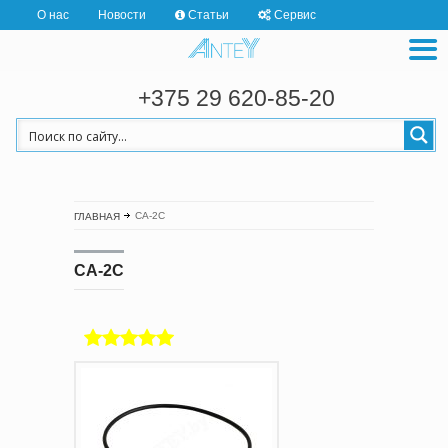
О нас
Новости
Статьи
Сервис
+375 29 620-85-20
CA-2C
ГЛАВНАЯ
CA-2C