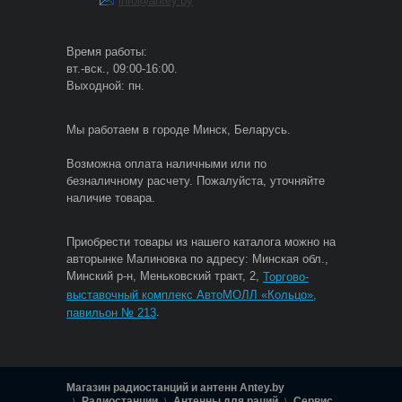
info@antey.by
Время работы:
вт.-вск., 09:00-16:00.
Выходной: пн.
Мы работаем в городе Минск, Беларусь.
Возможна оплата наличными или по
безналичному расчету. Пожалуйста, уточняйте
наличие товара.
Приобрести товары из нашего каталога можно на
авторынке Малиновка по адресу: Минская обл.,
Минский р-н, Меньковский тракт, 2,
Торгово-
выставочный комплекс АвтоМОЛЛ «Кольцо»,
.
павильон № 213
Магазин радиостанций и антенн Antey.by
Радиостанции
Антенны для раций
Сервис