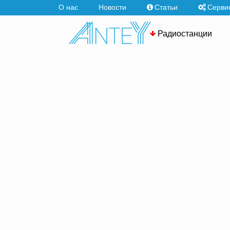
О нас
Новости
Статьи
Серви
Радиостанции