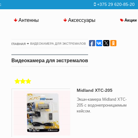
с
+375 29 620-85-20
Антенны
Аксессуары
Акции
ВИДЕОКАМЕРА ДЛЯ ЭКСТРЕМАЛОВ
ГЛАВНАЯ
Видеокамера для экстремалов
Midland XTC-205
Экшн-камера Midland XTC-
205 с водонепроницаемым
кейсом.