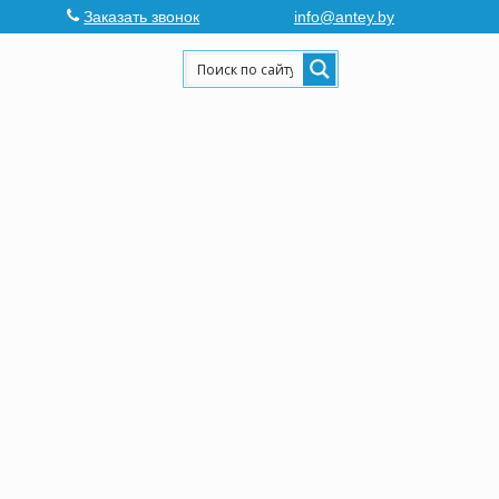
Заказать звонок
info@antey.by