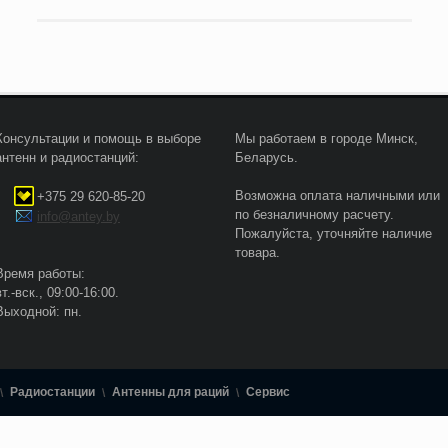
Консультации и помощь в выборе
Мы работаем в городе Минск,
антенн и радиостанций:
Беларусь.
Возможна оплата наличными или
+375 29 620-85-20
по безналичному расчету.
info@antey.by
Пожалуйста, уточняйте наличие
товара.
Время работы:
вт.-вск., 09:00-16:00.
Выходной: пн.
Радиостанции
Антенны для раций
Сервис