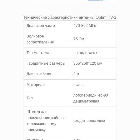
Технические характеристики антенны Optim TV-1
Диапазон частот
470-862 МГц
Волновое
75 Ом
сопротивление
Тип монтажа
на подставке
Габаритные размеры
355*260*120 мм
Длина кабеля
2 м
Материал
сталь
логопериодическая,
Тип
дециметровая
Штекер для
подключения кабеля к
входит в комплект
телевизионному
приемнику