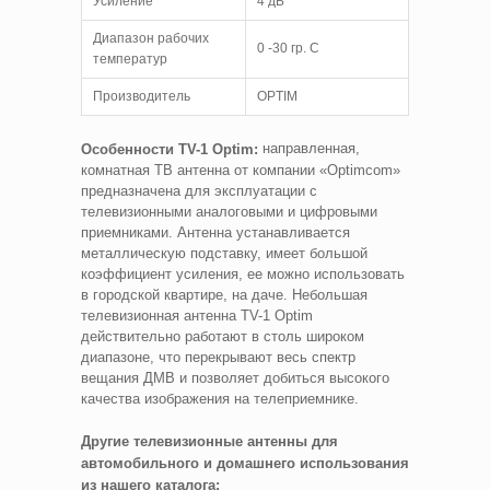
Усиление
4 дБ
Диапазон рабочих
0 -30 гр. С
температур
Производитель
OPTIM
направленная,
Особенности TV-1 Optim:
комнатная ТВ антенна от компании «Optimcom»
предназначена для эксплуатации с
телевизионными аналоговыми и цифровыми
приемниками. Антенна устанавливается
металлическую подставку, имеет большой
коэффициент усиления, ее можно использовать
в городской квартире, на даче. Небольшая
телевизионная антенна TV-1 Optim
действительно работают в столь широком
диапазоне, что перекрывают весь спектр
вещания ДМВ и позволяет добиться высокого
качества изображения на телеприемнике.
Другие телевизионные антенны для
автомобильного и домашнего использования
из нашего каталога: