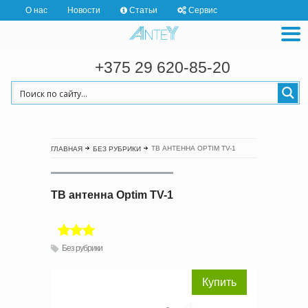
О нас
Новости
Статьи
Сервис
+375 29 620-85-20
ТВ АНТЕННА OPTIM TV-1
ГЛАВНАЯ
БЕЗ РУБРИКИ
ТВ антенна Optim TV-1
Без рубрики
Купить