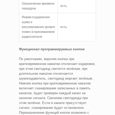
Ограничение времени
есть
передачи
Режим подавления
шума и
регулирования уровня
есть
помех в принимаемом
радиосигнале
Функционал программируемых кнопок
По умолчанию, верхняя кнопка при
кратковременном нажатии отключает кодировки,
при этом светодиод светится зелёным, при
длительном нажатии отключается
шумоподавитель, светодиод моргает зелёным.
Нижняя кнопка при кратковременном нажатии
включает сканирование записанных в память
каналов, будет проверен каждый канал на
наличие сигнала. Свечение светодиода при
этом зелёное. Если в канале присутствует
сигнал, сканирование будет остановлено.
Переназначение функций кнопок возможно с