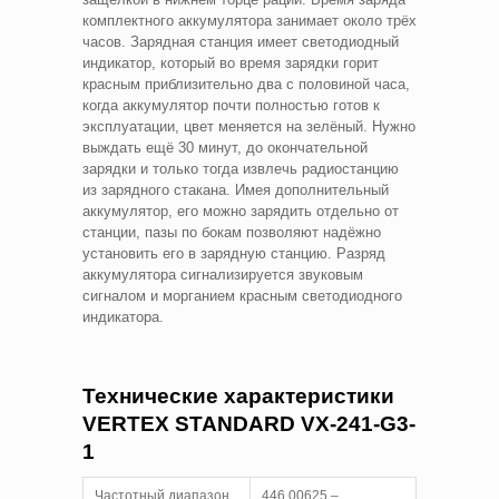
комплектного аккумулятора занимает около трёх
часов. Зарядная станция имеет светодиодный
индикатор, который во время зарядки горит
красным приблизительно два с половиной часа,
когда аккумулятор почти полностью готов к
эксплуатации, цвет меняется на зелёный. Нужно
выждать ещё 30 минут, до окончательной
зарядки и только тогда извлечь радиостанцию
из зарядного стакана. Имея дополнительный
аккумулятор, его можно зарядить отдельно от
станции, пазы по бокам позволяют надёжно
установить его в зарядную станцию. Разряд
аккумулятора сигнализируется звуковым
сигналом и морганием красным светодиодного
индикатора.
Технические характеристики
VERTEX STANDARD VX-241-G3-
1
Частотный диапазон,
446,00625 –