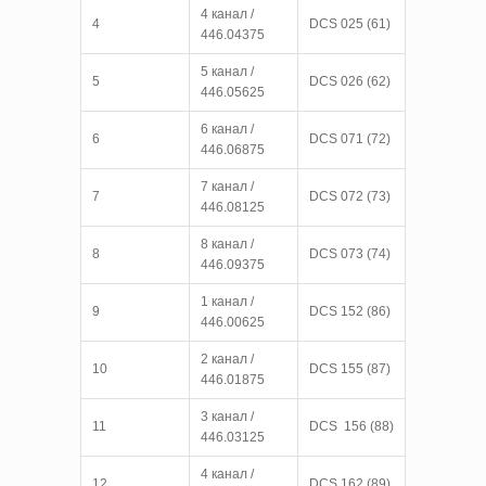
4 канал /
4
DCS 025 (61)
446.04375
5 канал /
5
DCS 026 (62)
446.05625
6 канал /
6
DCS 071 (72)
446.06875
7 канал /
7
DCS 072 (73)
446.08125
8 канал /
8
DCS 073 (74)
446.09375
1 канал /
9
DCS 152 (86)
446.00625
2 канал /
10
DCS 155 (87)
446.01875
3 канал /
11
DCS 156 (88)
446.03125
4 канал /
12
DCS 162 (89)