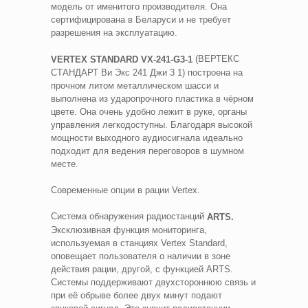
модель от именитого производителя. Она
сертифицирована в Беларуси и не требует
разрешения на эксплуатацию.
(ВЕРТЕКС
VERTEX STANDARD VX-241-G3-1
СТАНДАРТ Ви Экс 241 Джи 3 1) построена на
прочном литом металлическом шасси и
выполнена из ударопрочного пластика в чёрном
цвете. Она очень удобно лежит в руке, органы
управления легкодоступны. Благодаря высокой
мощности выходного аудиосигнала идеально
подходит для ведения переговоров в шумном
месте.
Современные опции в рации Vertex.
Система обнаружения радиостанций
АRTS.
Эксклюзивная функция мониторинга,
используемая в станциях Vertex Standard,
оповещает пользователя о наличии в зоне
действия рации, другой, с функцией АRTS.
Системы поддерживают двухстороннюю связь и
при её обрыве более двух минут подают