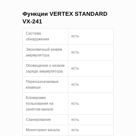
Функции
VERTEX
STANDARD
VX
-241
Система
есть
обнаружения
Экономичный режим
есть
аккумулятора
Оповещение о низком
есть
заряде аккумулятора
Переназначаемые
есть
клавиши
Блокировка
пользования на
есть
занятом канале
Сканирование
есть
Мониторинг канала
есть