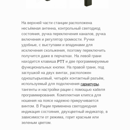
На верхней части станции расположена
несъёмная антенна, контрольный светодиод
состояния, ручка переключения каналов, ручка
включения и регулятор громкости. Ручки
удобные, с выступами и впадинами для
исключения скольжения, поэтому переключить
получится даже в перчатках. На левой грани
находится клавиша
и две программируемые
PTT
функциональных кнопки. На правой грани, под
заглушкой на двух винтах, расположен
одноштырьковый, четырёх контактный разъём,
используемый для подключения
,
гарнитуры
тангенты и настройки рации с помощью кабеля
программирования. Комплектная клипса для
ношения на поясе надежно прикручивается
винтом. В Рации применена светодиодная
индикация состояния, двухцветный индикатор, в
зависимости от режима, горит красным или
зеленым цветом.