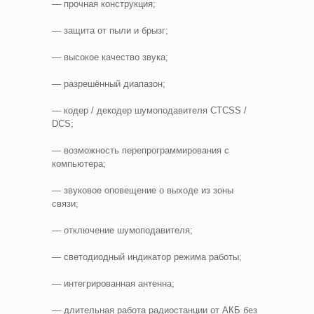
— прочная конструкция;
— защита от пыли и брызг;
— высокое качество звука;
— разрешённый диапазон;
— кодер / декодер шумоподавителя CTCSS /
DCS;
— возможность перепрограммирования с
компьютера;
— звуковое оповещение о выходе из зоны
связи;
— отключение шумоподавителя;
— светодиодный индикатор режима работы;
— интегрированная антенна;
— длительная работа радиостанции от АКБ без