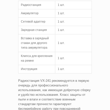
Радиостанция
1 шт.
Аккумулятор
1 шт.
Сетевой адаптер
1 шт.
Зарядная станция
1 шт.
Вставка в зарядный
стакан для другого
1 шт.
типа аккумулятора
Клипса для крепления
1 шт.
на ремне
Инструкция
1 шт.
Радиостанция VX-241 рекомендуется в первую
очередь для профессионального
использования, как имеющая добротную сборку
и удобство использования. Класс защиты от
пыли и влаги и соответствие военным
стандартам прочности гарантируют
бесперебойную работу при повседневной